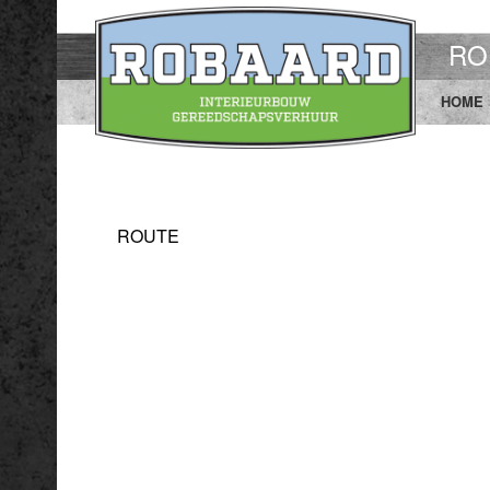
RO
HOME
ROUTE