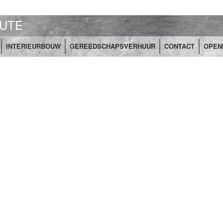
UTE
INTERIEURBOUW
GEREEDSCHAPSVERHUUR
CONTACT
OPEN