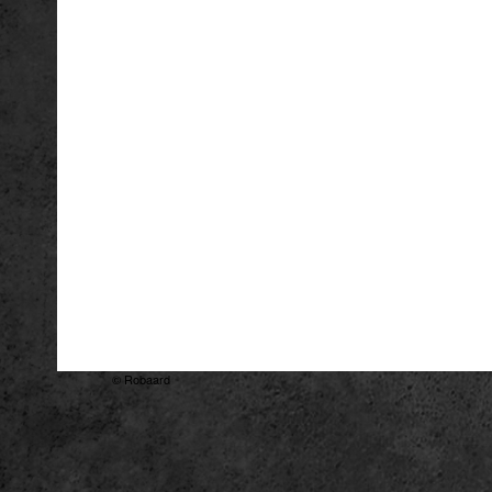
© Robaard