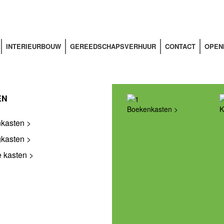
TERIEURBOUW
INTERIEURBOUW
GEREEDSCHAPSVERHUUR
CONTACT
OPEN
EN
Boekenkasten
K
kasten
gkasten
e kasten