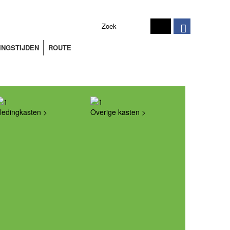
INGSTIJDEN
ROUTE
ledingkasten
Overige kasten