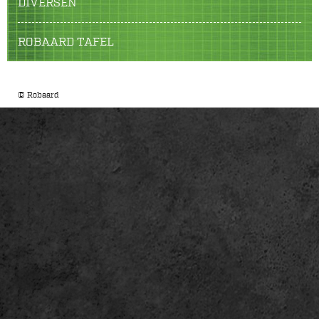
DIVERSEN
ROBAARD TAFEL
© Robaard