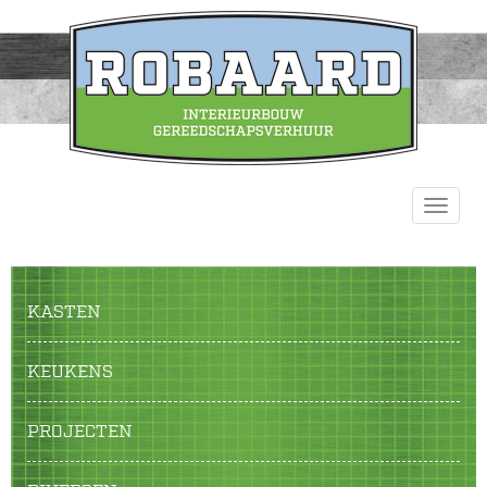
INTERIEURBOUW
Toggle
navigat
KASTEN
KEUKENS
PROJECTEN