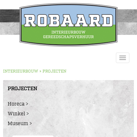
INTERIEURBOUW
Toggle
navigat
INTERIEURBOUW
» PROJECTEN
PROJECTEN
Horeca
Winkel
Museum