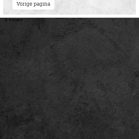
Vorige pagina
© Robaard