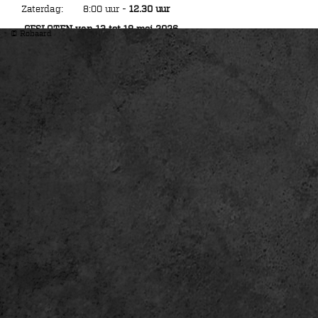
Zaterdag: 8:00 uur -
12.30 uur
GESLOTEN van 13 tot 18 mei 2026
© Robaard